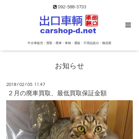
092-588-3733
中古車販売・買取・廃車・車検・通販・不用品処分・物流業
お知らせ
2018
/
02
/
05 11:47
２月の廃車買取、最低買取保証金額