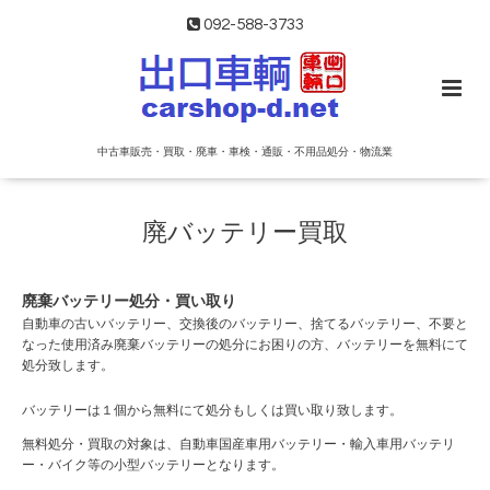
092-588-3733
中古車販売・買取・廃車・車検・通販・不用品処分・物流業
廃バッテリー買取
廃棄バッテリー処分・買い取り
自動車の古いバッテリー、交換後のバッテリー、捨てるバッテリー、不要と
なった使用済み廃棄バッテリーの処分にお困りの方、バッテリーを無料にて
処分致します。
バッテリーは１個から無料にて処分もしくは買い取り致します。
無料処分・買取の対象は、自動車国産車用バッテリー・輸入車用バッテリ
ー・バイク等の小型バッテリーとなります。