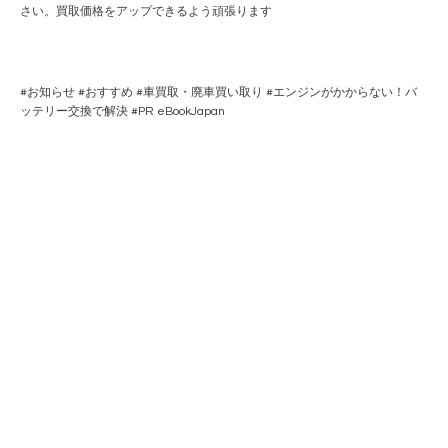
さい。買取価格をアップできるよう頑張ります
#
お知らせ
#
おすすめ
#
車買取・廃車買い取り
#
エンジンがかからない！バ
ッテリー交換で解決
#PR
eBookJapan