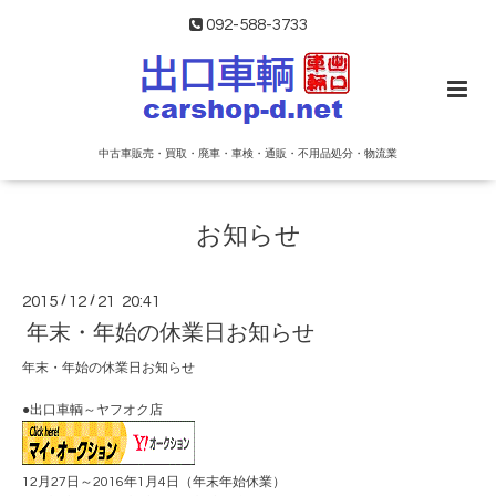
092-588-3733
中古車販売・買取・廃車・車検・通販・不用品処分・物流業
お知らせ
2015
/
12
/
21 20:41
年末・年始の休業日お知らせ
年末・年始の休業日お知らせ
●出口車輌～ヤフオク店
12月27日～2016年1月4日（年末年始休業）