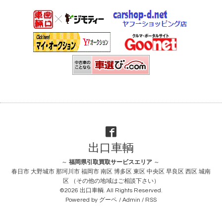
出口車輌
～
福岡県引取買取サービスエリア
～
春日市 大野城市 那珂川市 福岡市 南区 博多区 東区 中央区 早良区 西区 城南
区 （その他の地域はご相談下さい）
©2026
出口車輌
. All Rights Reserved.
Powered by
グーペ
/
Admin
/
RSS