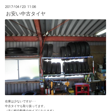
2017
/
04
/
23 11:06
お安い中古タイヤ
在庫は少ないですが･･･
中古タイヤも取り扱ってます。
（主に軽自動車のサイズになります）