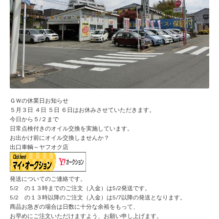
ＧＷの休業日お知らせ
５月３日 ４日 ５日 ６日はお休みさせていただきます。
今日から５/２まで
日常点検付きのオイル交換を実施しています。
お出かけ前にオイル交換しませんか？
出口車輌～ヤフオク店
発送についてのご連絡です。
5/2 の１３時までのご注文（入金）は5/2発送です。
5/2 の１３時以降のご注文（入金）は5/7以降の発送となります。
商品お急ぎの場合は日数に十分な余裕をもって、
お早めにご注文いただけますよう、お願い申し上げます。