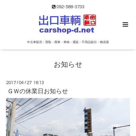
092-588-3733
中古車販売・買取・廃車・車検・通販・不用品処分・物流業
お知らせ
2017
/
04
/
27 16:13
ＧＷの休業日お知らせ