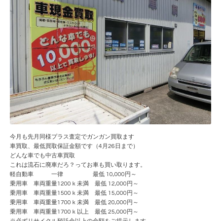
今月も先月同様プラス査定でガンガン買取ます
車買取、最低買取保証金額です（4月26日まで）
どんな車でも中古車買取
これは流石に廃車だろ？ってお車も買い取ります。
軽自動車 一律 最低 10,000円～
乗用車 車両重量1200ｋ未満 最低 12,000円～
乗用車 車両重量1500ｋ未満 最低 15,000円～
乗用車 車両重量1700ｋ未満 最低 20,000円～
乗用車 車両重量1700ｋ以上 最低 25,000円～