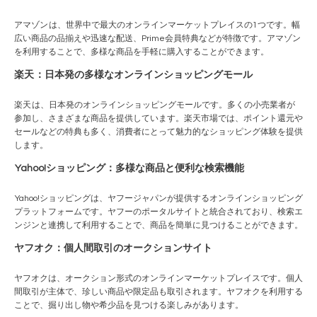
アマゾン
は、世界中で最大のオンラインマーケットプレイスの1つです。幅
広い商品の品揃えや迅速な配送、Prime会員特典などが特徴です。アマゾン
を利用することで、多様な商品を手軽に購入することができます。
楽天
：日本発の多様なオンラインショッピングモール
楽天
は、日本発のオンラインショッピングモールです。多くの小売業者が
参加し、さまざまな商品を提供しています。楽天市場では、ポイント還元や
セールなどの特典も多く、消費者にとって魅力的なショッピング体験を提供
します。
Yahoo!ショッピング
：多様な商品と便利な検索機能
Yahoo!ショッピング
は、ヤフージャパンが提供するオンラインショッピング
プラットフォームです。ヤフーのポータルサイトと統合されており、検索エ
ンジンと連携して利用することで、商品を簡単に見つけることができます。
ヤフオク：個人間取引のオークションサイト
ヤフオクは、オークション形式のオンラインマーケットプレイスです。個人
間取引が主体で、珍しい商品や限定品も取引されます。ヤフオクを利用する
ことで、掘り出し物や希少品を見つける楽しみがあります。