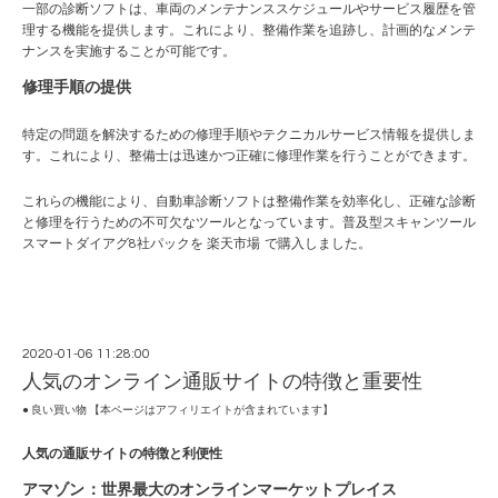
一部の診断ソフトは、車両のメンテナンススケジュールやサービス履歴を管
理する機能を提供します。これにより、整備作業を追跡し、計画的なメンテ
ナンスを実施することが可能です。
修理手順の提供
特定の問題を解決するための修理手順やテクニカルサービス情報を提供しま
す。これにより、整備士は迅速かつ正確に修理作業を行うことができます。
これらの機能により、自動車診断ソフトは整備作業を効率化し、正確な診断
と修理を行うための不可欠なツールとなっています。普及型スキャンツール
スマートダイアグ8社パックを
楽天市場
で購入しました。
2020-01-06 11:28:00
人気のオンライン通販サイトの特徴と重要性
● 良い買い物 【本ページはアフィリエイトが含まれています】
人気の通販サイトの特徴と利便性
アマゾン
：世界最大のオンラインマーケットプレイス