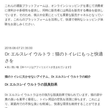
これらの通販プラットフォームは、オンラインショッピングを通じて消費者
に便利さや多様性を提供し、同時に販売者には商品を販売する機会を提供し
ています。そのため、個人や企業にとっても重要な販売チャネルとなってい
ます。これらのプラットフォームを活用して、快適で便利なショッピング体
験をお楽しみください。
2018-08-07 21:35:00
Dr. エルスレイ ウルトラ：猫のトイレにもっと快適
さを
● 良い買い物 【本ページはアフィリエイトが含まれています】
猫のトイレに欠かせないアイテム、Dr. エルスレイ ウルトラの紹介
Dr. エルスレイ ウルトラの脱臭効果
Dr. エルスレイ ウルトラはその強力な脱臭効果で知られています。猫の尿や
糞の臭いを素早く吸収し、トイレ周辺の空気を清潔に保ちます。これによ
り、家庭内での不快な臭いを軽減し、快適な環境を維持することができま