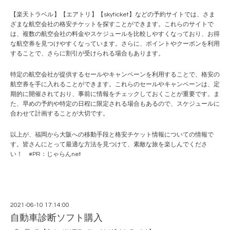
【
楽天トラベル
】【
エアトリ
】【
skyticket
】などの予約サイトでは、さま
ざまな航空会社の格安チケットを探すことができます。これらのサイトで
は、複数の航空会社の料金やスケジュールを比較しやすくなっており、お得
な航空券を見つけやすくなっています。さらに、ポイントやクーポンを利用
することで、さらに割引が受けられる場合もあります。
特定の航空会社が提供するセールやキャンペーンを利用することで、格安の
航空券を手に入れることができます。これらのセールやキャンペーンは、定
期的に開催されており、事前に情報をチェックしておくことが重要です。ま
た、早めの予約や特定の日程に限定される場合もあるので、スケジュールに
合わせて計画することが大切です。
以上が、福岡から大阪への移動手段と格安チケット情報についての情報で
す。皆さんにとって最適な方法を見つけて、素敵な旅を楽しんでくださ
い！ #PR：
じゃらんnet
2021-06-10 17:14:00
自動車診断ソフト購入