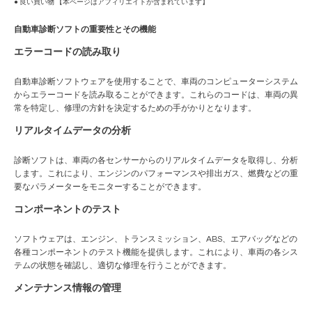
● 良い買い物 【本ページはアフィリエイトが含まれています】
自動車診断ソフトの重要性とその機能
エラーコードの読み取り
自動車診断ソフトウェアを使用することで、車両のコンピューターシステム
からエラーコードを読み取ることができます。これらのコードは、車両の異
常を特定し、修理の方針を決定するための手がかりとなります。
リアルタイムデータの分析
診断ソフトは、車両の各センサーからのリアルタイムデータを取得し、分析
します。これにより、エンジンのパフォーマンスや排出ガス、燃費などの重
要なパラメーターをモニターすることができます。
コンポーネントのテスト
ソフトウェアは、エンジン、トランスミッション、ABS、エアバッグなどの
各種コンポーネントのテスト機能を提供します。これにより、車両の各シス
テムの状態を確認し、適切な修理を行うことができます。
メンテナンス情報の管理