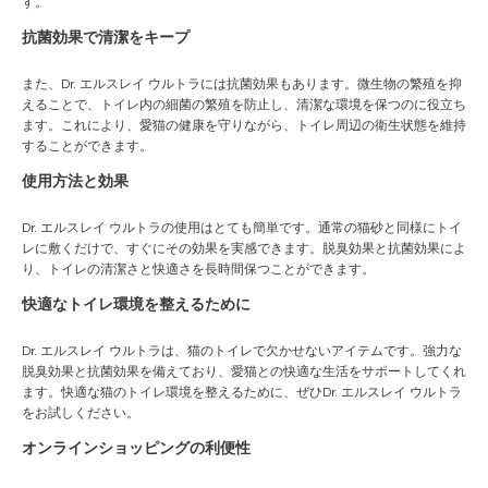
す。
抗菌効果で清潔をキープ
また、Dr. エルスレイ ウルトラには抗菌効果もあります。微生物の繁殖を抑
えることで、トイレ内の細菌の繁殖を防止し、清潔な環境を保つのに役立ち
ます。これにより、愛猫の健康を守りながら、トイレ周辺の衛生状態を維持
することができます。
使用方法と効果
Dr. エルスレイ ウルトラの使用はとても簡単です。通常の猫砂と同様にトイ
レに敷くだけで、すぐにその効果を実感できます。脱臭効果と抗菌効果によ
り、トイレの清潔さと快適さを長時間保つことができます。
快適なトイレ環境を整えるために
Dr. エルスレイ ウルトラは、猫のトイレで欠かせないアイテムです。強力な
脱臭効果と抗菌効果を備えており、愛猫との快適な生活をサポートしてくれ
ます。快適な猫のトイレ環境を整えるために、ぜひDr. エルスレイ ウルトラ
をお試しください。
オンラインショッピングの利便性