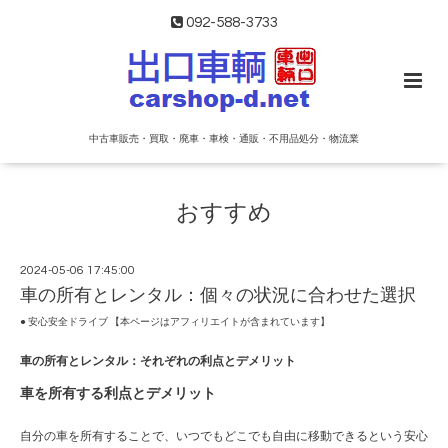
092-588-3733
中古車販売・買取・廃車・車検・通販・不用品処分・物流業
おすすめ
2024-05-06 17:45:00
車の所有とレンタル：個々の状況に合わせた選択
● 安心安全ドライブ 【本ページはアフィリエイトが含まれています】
車の所有とレンタル：それぞれの利点とデメリット
車を所有する利点とデメリット
自分の車を所有することで、いつでもどこでも自由に移動できるという安心