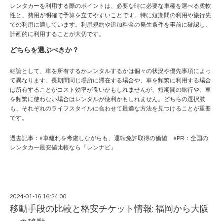
レンタカーを利用する際のポイントは、必要な時に必要な車種を選べる柔軟
性と、費用が明確で予算を立てやすいことです。特に短期間の利用や旅行先
での利用に適しています。利用規約や追加料金の発生条件を事前に確認し、
計画的に利用することが大切です。
どちらを選ぶべきか？
結論として、車を所有するかレンタルするかは個々の状況や優先事項によっ
て異なります。長期間同じ場所に滞在する場合や、車を頻繁に利用する場合
は所有することがコスト効率が良いかもしれませんが、短期間の旅行や、車
を頻繁に使わない場合はレンタルが便利かもしれません。どちらの選択肢
も、それぞれのライフスタイルに合わせて最適な方法を見つけることが重要
です。
過去記事：#
車離れを考慮しながらも、運転免許取得の価値
#PR：
全国の
レンタカー最安値比較なら「レンナビ」
2024-01-16 16:24:00
移動手段の比較と格安チケット情報: 福岡から大阪