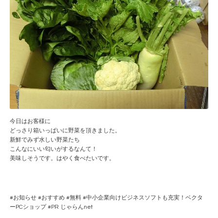
今日はお客様に
どっさり箱いっぱいに野菜を頂きました。
新鮮でみず水しい野菜たち
こんなにいい匂いがするなんて！
美味しそうです。はやく食べたいです。
#
お知らせ
#
おすすめ
#
無料
#
中小企業向けビジネスソフトも充実！ベクタ
ーPCショップ
#PR
じゃらんnet