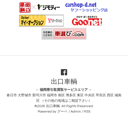
出口車輌
～
福岡県引取買取サービスエリア
～
春日市 大野城市 那珂川市 福岡市 南区 博多区 東区 中央区 早良区 西区 城南
区 （その他の地域はご相談下さい）
©2026
出口車輌
. All Rights Reserved.
Powered by
グーペ
/
Admin
/
RSS