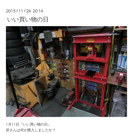
2015
/
11
/
24 20:14
いい買い物の日
1月11日『いい買い物の日』
皆さんは何か購入しましたか？