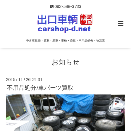
092-588-3733
中古車販売・買取・廃車・車検・通販・不用品処分・物流業
お知らせ
2015
/
11
/
26 21:31
不用品処分/車パーツ買取