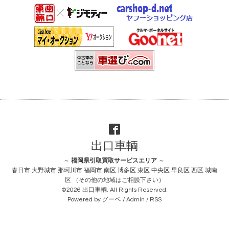
出口車輌
～
福岡県引取買取サービスエリア
～
春日市 大野城市 那珂川市 福岡市 南区 博多区 東区 中央区 早良区 西区 城南
区 （その他の地域はご相談下さい）
©2026
出口車輌
. All Rights Reserved.
Powered by
グーペ
/
Admin
/
RSS