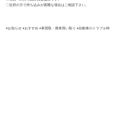
〇近郊の方で持ち込みが困難な場合はご相談下さい。
#
お知らせ
#
おすすめ
#
車買取・廃車買い取り
#
自動車のトラブル時