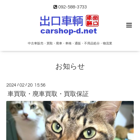
092-588-3733
中古車販売・買取・廃車・車検・通販・不用品処分・物流業
お知らせ
2024
/
02
/
20 15:56
車買取・廃車買取・買取保証