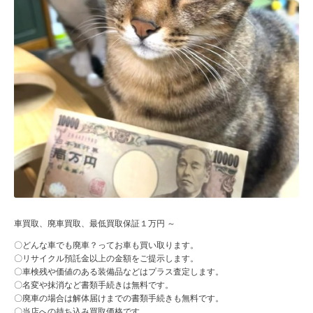
車買取、廃車買取、最低買取保証１万円 ～
〇どんな車でも廃車？ってお車も買い取ります。
〇リサイクル預託金以上の金額をご提示します。
〇車検残や価値のある装備品などはプラス査定します。
〇名変や抹消など書類手続きは無料です。
〇廃車の場合は解体届けまでの書類手続きも無料です。
〇当店への持ち込み買取価格です。