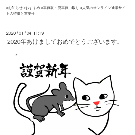
#
お知らせ
#
おすすめ
#
車買取・廃車買い取り
#
人気のオンライン通販サイ
トの特徴と重要性
2020
/
01
/
04 11:19
2020年あけましておめでとうございます。