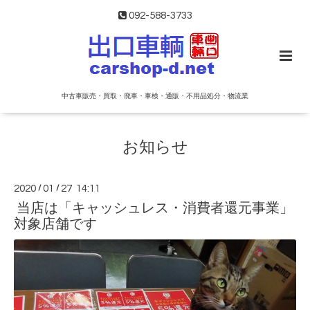
092-588-3733
中古車販売・買取・廃車・車検・通販・不用品処分・物流業
お知らせ
2020
/
01
/
27 14:11
当店は「キャッシュレス・消費者還元事業」
対象店舗です