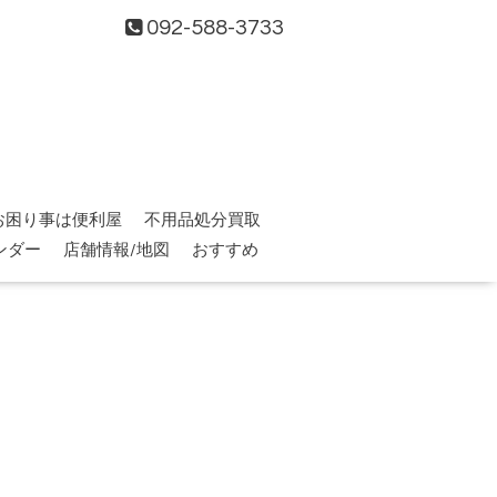
092-588-3733
お困り事は便利屋
不用品処分買取
ンダー
店舗情報/地図
おすすめ