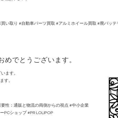
車買い取り
#
自動車パーツ買取
#
アルミホイール買取
#
廃バッテ
ておめでとうございます。
ざいます。
ます。
重要性：通販と物流の両側からの視点
#
中小企業
ーPCショップ
#PR
LOLIPOP