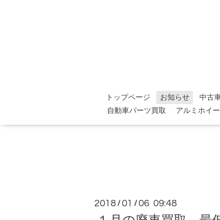
トップページ
お知らせ
中古
自動車パーツ買取
アルミホイー
2018
01
06 09:48
/
/