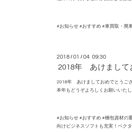
#
お知らせ
#
おすすめ
#
車買取・廃
2018
01
04 09:30
/
/
2018年 あけまし
2018年 あけましておめでとうご
本年もどうぞよろしくお願いいたし
#
お知らせ
#
おすすめ
#
梱包資材の
向けビジネスソフトも充実！ベクタ