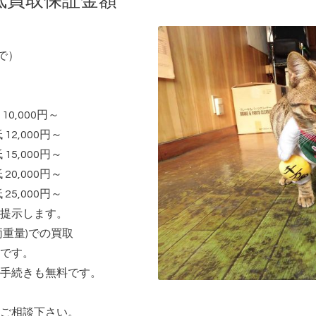
低買取保証金額
で）
000円～
2,000円～
5,000円～
0,000円～
5,000円～
提示します。
重量)での買取
です。
手続きも無料です。
ご相談下さい。