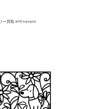
リー買取
#PR
heteml