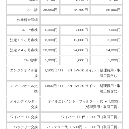
小 計
38,880円
48,790円
56.990円
作業料金詳細
SAFTY点検
6,000円
7,000円
7,000円
法定１２ヶ月点検
10,000円
12,000円
12,000円
法定２４ヶ月点検
20,000円
24,000円
24,000円
OBD診断
5,000円
5,000円
5,000円
エンジンオイル交
1,500円 / 1ℓ SN 5W-30 オイル （処理費用・取
換
替工賃含む）
エンジンオイル交
1,800円 / 1ℓ SN 0W-20 オイル （処理費用・取
換
替工賃含む）
オイルフィルター
オイルエレメント（フィルター）代 ＋ 1,000円
交換
（処理費用・取替工賃）
ワイパーゴム交換
ワイパーゴム代 ＋ 500円（取替工賃）
バッテリー交換
バッテリー代 ＋ 500円 ～ 5,500円（取替工賃）