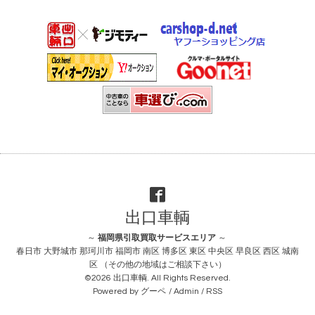
出口車輌
～
福岡県引取買取サービスエリア
～
春日市 大野城市 那珂川市 福岡市 南区 博多区 東区 中央区 早良区 西区 城南
区 （その他の地域はご相談下さい）
©2026
出口車輌
. All Rights Reserved.
Powered by
グーペ
/
Admin
/
RSS