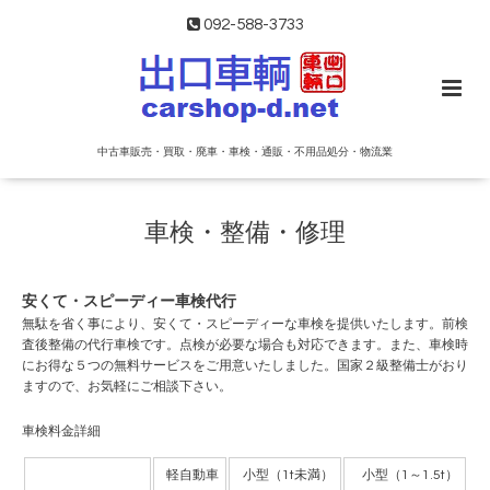
092-588-3733
中古車販売・買取・廃車・車検・通販・不用品処分・物流業
車検・整備・修理
安くて・スピーディー車検代行
無駄を省く事により、安くて・スピーディーな車検を提供いたします。前検
査後整備の代行車検です。点検が必要な場合も対応できます。また、車検時
にお得な５つの無料サービスをご用意いたしました。国家２級整備士がおり
ますので、お気軽にご相談下さい。
車検料金詳細
軽自動車
小型（1t未満）
小型（1～1.5t）