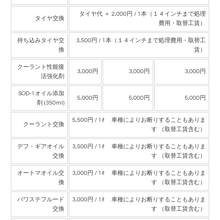
タイヤ代 ＋ 2,000円 / 1本（１４インチまで処理
タイヤ交換
費用・取替工賃）
持ち込みタイヤ交
3,500円 / 1本（１４インチまで処理費用・取替工
換
賃）
クーラント性能復
3,000円
3,000円
3,000円
活強化剤
SOD-1オイル添加
5,000円
5,000円
5,000円
剤 (350ml)
5,500円 / 1ℓ 車種によりお断りすることもありま
クーラント交換
す （取替工賃含む）
デフ・ギアオイル
3,500円 / 1ℓ 車種によりお断りすることもありま
交換
す （取替工賃含む）
オートマオイル交
3,000円 / 1ℓ 車種によりお断りすることもありま
換
す （取替工賃含む）
パワステフルード
3,000円 / 1ℓ 車種によりお断りすることもありま
交換
す （取替工賃含む）