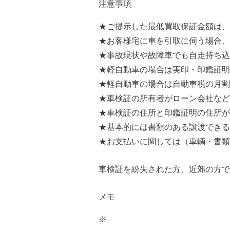
注意事項
★ご提示した最低買取保証金額は、
★お客様宅に車を引取に伺う場合、
★事故現状や故障車でも自走持ち込
★軽自動車の場合は実印・印鑑証明
★軽自動車の場合は自動車税の月割
★車検証の所有者がローン会社など
★車検証の住所と印鑑証明の住所が
★基本的には書類のある譲渡できる
★お支払いに関しては（車輌・書類
車検証を紛失された方、近郊の方で
メモ
※