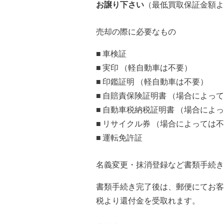
お譲り下さい
（最低買取保証金額よ
売却の際に必要なもの
■ 車検証
■ 実印 （軽自動車は不要）
■ 印鑑証明 （軽自動車は不要）
■ 自賠責保険証明書 （場合によっ
■ 自動車税納税証明書 （場合によ
■ リサイクル券 （場合によっては
■ 運転免許証
名義変更・抹消登録など書類手続き
書類手続き完了後は、郵便にてお客
税より還付金を受取れます。