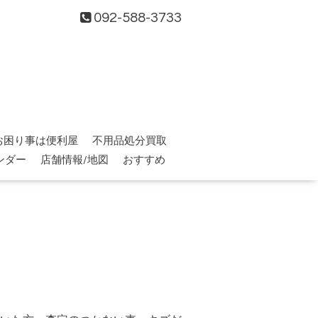
092-588-3733
お困り事は便利屋
不用品処分買取
ンダー
店舗情報/地図
おすすめ