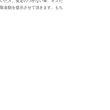
いた方、査定のつかない車、キズだ
取金額を提示させて頂きます。もち