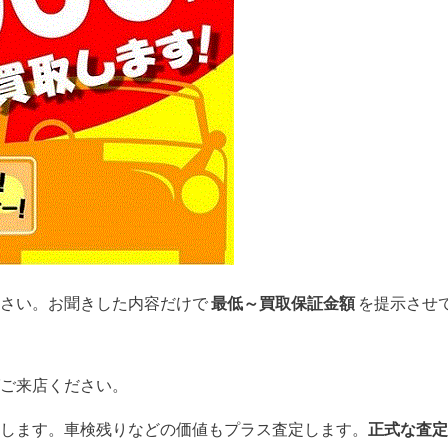
下さい。お聞きした内容だけで
最低～買取保証金額
を提示させ
ご来店ください。
します。車検残りなどの価値もプラス査定します。
正式な査定