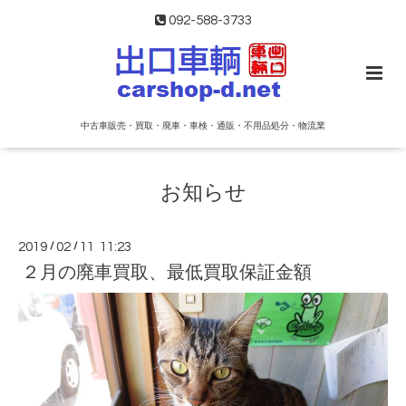
092-588-3733
中古車販売・買取・廃車・車検・通販・不用品処分・物流業
お知らせ
2019
/
02
/
11 11:23
２月の廃車買取、最低買取保証金額