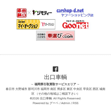
出口車輌
～
福岡県引取買取サービスエリア
～
春日市 大野城市 那珂川市 福岡市 南区 博多区 東区 中央区 早良区 西区 城南
区 （その他の地域はご相談下さい）
©2026
出口車輌
. All Rights Reserved.
Powered by
グーペ
/
Admin
/
RSS