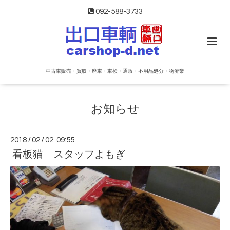
092-588-3733
中古車販売・買取・廃車・車検・通販・不用品処分・物流業
お知らせ
2018
/
02
/
02 09:55
看板猫 スタッフよもぎ