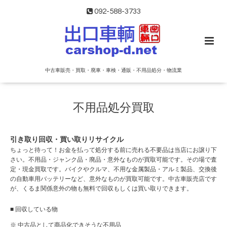
092-588-3733
中古車販売・買取・廃車・車検・通販・不用品処分・物流業
不用品処分買取
引き取り回収・買い取りリサイクル
ちょっと待って！お金を払って処分する前に売れる不要品は当店にお譲り下
さい。不用品・ジャンク品・廃品・意外なものが買取可能です。その場で査
定・現金買取です。バイクやクルマ、不用な金属製品・アルミ製品、交換後
の自動車用バッテリーなど、意外なものが買取可能です。中古車販売店です
が、くるま関係意外の物も無料で回収もしくは買い取りできます。
■ 回収している物
※ 中古品として商品化できそうな不用品