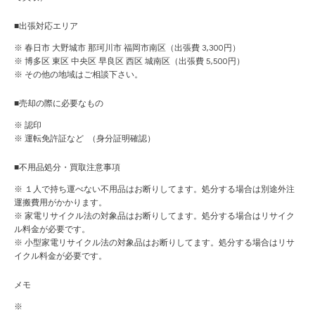
■出張対応エリア
※ 春日市 大野城市 那珂川市 福岡市南区（出張費 3,300円）
※ 博多区 東区 中央区 早良区 西区 城南区（出張費 5,500円）
※ その他の地域はご相談下さい。
■売却の際に必要なもの
※ 認印
※ 運転免許証など （身分証明確認）
■不用品処分・買取注意事項
※ １人で持ち運べない不用品はお断りしてます。処分する場合は別途外注
運搬費用がかかります。
※ 家電リサイクル法の対象品はお断りしてます。処分する場合はリサイク
ル料金が必要です。
※ 小型家電リサイクル法の対象品はお断りしてます。処分する場合はリサ
イクル料金が必要です。
メモ
※