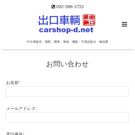
092-588-3733
中古車販売・買取・廃車・車検・通販・不用品処分・物流業
お問い合わせ
お名前
*
メールアドレス
*
電話番号
*