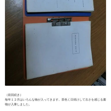
（前回続き）
毎年１２月はいろんな物が入ってきます。茶色く日焼けして古さを感じる書
物が入庫しました。