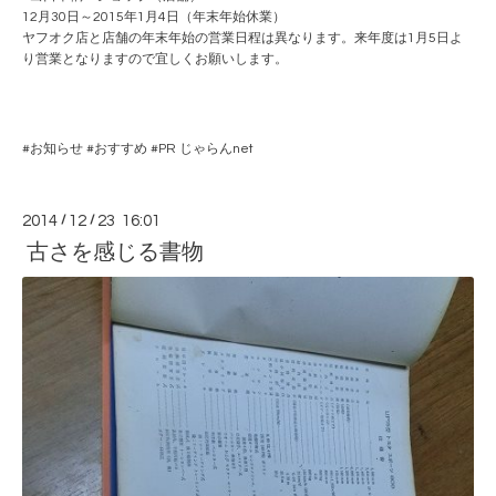
12月30日～2015年1月4日（年末年始休業）
ヤフオク店と店舗の年末年始の営業日程は異なります。来年度は1月5日よ
り営業となりますので宜しくお願いします。
#
お知らせ
#
おすすめ
#PR
じゃらんnet
2014
/
12
/
23 16:01
古さを感じる書物