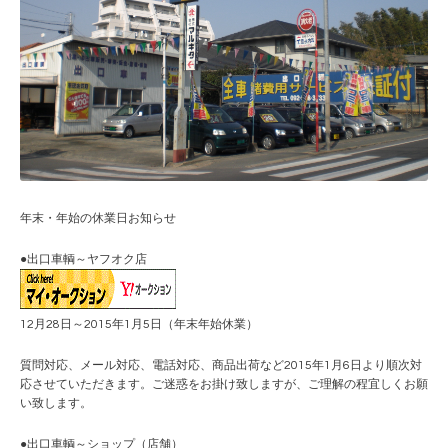
年末・年始の休業日お知らせ
●出口車輌～ヤフオク店
12月28日～2015年1月5日（年末年始休業）
質問対応、メール対応、電話対応、商品出荷など2015年1月6日より順次対
応させていただきます。ご迷惑をお掛け致しますが、ご理解の程宜しくお願
い致します。
●出口車輌～ショップ（店舗）