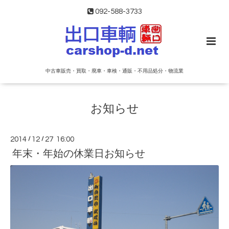
092-588-3733
中古車販売・買取・廃車・車検・通販・不用品処分・物流業
お知らせ
2014
/
12
/
27 16:00
年末・年始の休業日お知らせ