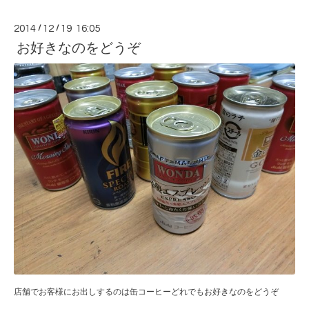
2014
/
12
/
19 16:05
お好きなのをどうぞ
店舗でお客様にお出しするのは缶コーヒーどれでもお好きなのをどうぞ