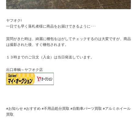
ヤフオク!
一日でも早く落札者様に商品をお届けできるように･･･
質問がきた時は、綺麗に梱包をはがしてチェックするのは大変ですが、商品
は撮影された後、すぐ梱包されます。
１３時までのご注文（入金）は当日発送しています。
出口車輌～ヤフオク店
#
お知らせ
#
おすすめ
#
不用品処分買取
#
自動車パーツ買取
#
アルミホイール
買取