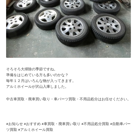
そろそろ大掃除の季節ですね。
準備をはじめている方も多いのかな？
毎年１２月はいろんな物が入ってきます。
アルミホイールが沢山入庫しました。
中古車買取・廃車買い取り・車パーツ買取・不用品処分はお任せください。
#
お知らせ
#
おすすめ
#
車買取・廃車買い取り
#
不用品処分買取
#
自動車パー
ツ買取
#
アルミホイール買取