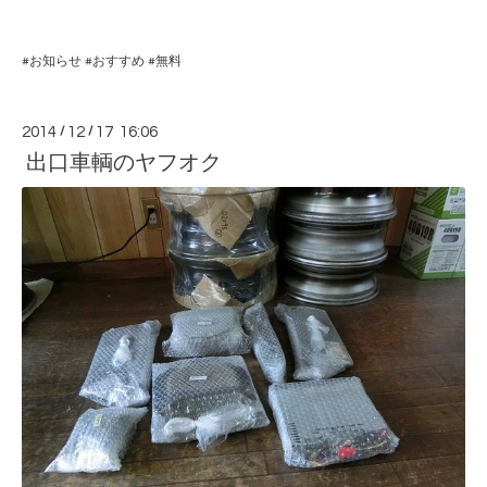
#
お知らせ
#
おすすめ
#
無料
2014
/
12
/
17 16:06
出口車輌のヤフオク