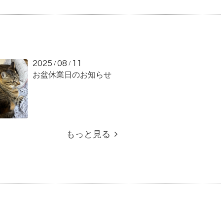
2025
08
11
/
/
お盆休業日のお知らせ
もっと見る