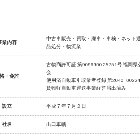
中古車販売・買取・廃車・車検・ネット
事業内容
品処分・物流業
古物商許可証 第9099900 25751号 福岡
会
格・免許
使用済自動車引取業者登録 第204010022
貨物軽自動車運送事業経営届出済み
設立
平成７年７月２日
社名
出口車輌