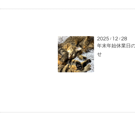
2025
12
28
/
/
年末年始休業日
せ