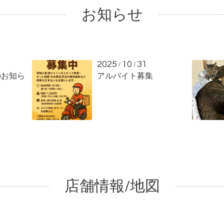
お知らせ
2025
10
31
/
/
のお知ら
アルバイト募集
店舗情報/地図