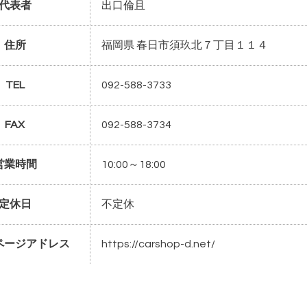
代表者
出口倫且
住所
福岡県 春日市須玖北７丁目１１４
TEL
092-588-3733
FAX
092-588-3734
営業時間
10:00～18:00
定休日
不定休
ページアドレス
https://carshop-d.net/