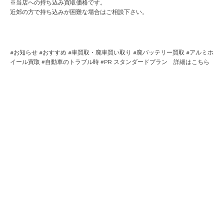
※当店への持ち込み買取価格です。
近郊の方で持ち込みが困難な場合はご相談下さい。
#
お知らせ
#
おすすめ
#
車買取・廃車買い取り
#
廃バッテリー買取
#
アルミホ
イール買取
#
自動車のトラブル時
#PR
スタンダードプラン 詳細はこちら