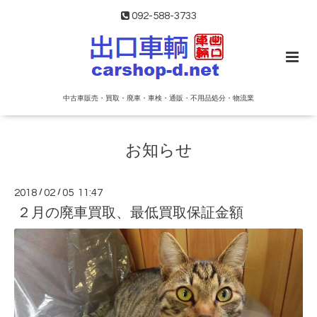
092-588-3733
中古車販売・買取・廃車・車検・通販・不用品処分・物流業
お知らせ
2018
/
02
/
05 11:47
２月の廃車買取、最低買取保証金額