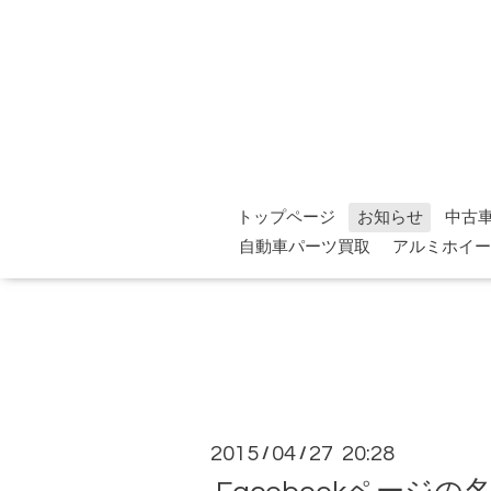
トップページ
お知らせ
中古
自動車パーツ買取
アルミホイー
2015
04
27 20:28
/
/