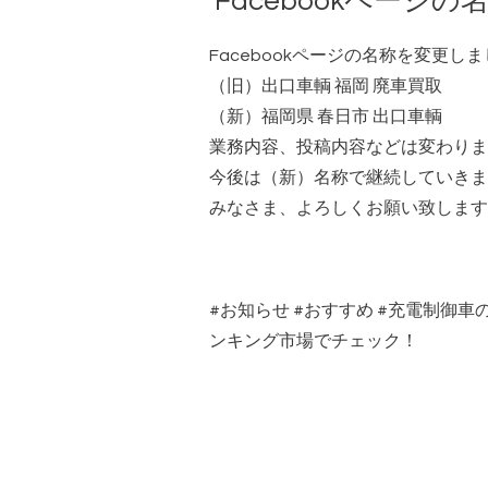
Facebookページの
Facebookページの名称を変更し
（旧）出口車輌 福岡 廃車買取
（新）福岡県 春日市 出口車輌
業務内容、投稿内容などは変わりま
今後は（新）名称で継続していきま
みなさま、よろしくお願い致します
#
お知らせ
#
おすすめ
#
充電制御車
ンキング市場でチェック！