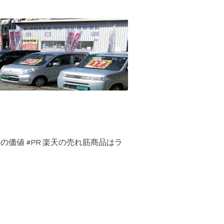
得の価値
#PR
楽天の売れ筋商品はラ