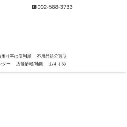
092-588-3733
お困り事は便利屋
不用品処分買取
ンダー
店舗情報/地図
おすすめ