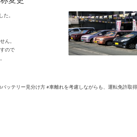
名称変更
ました。
せん。
すので
。
のバッテリー見分け方
#
車離れを考慮しながらも、運転免許取