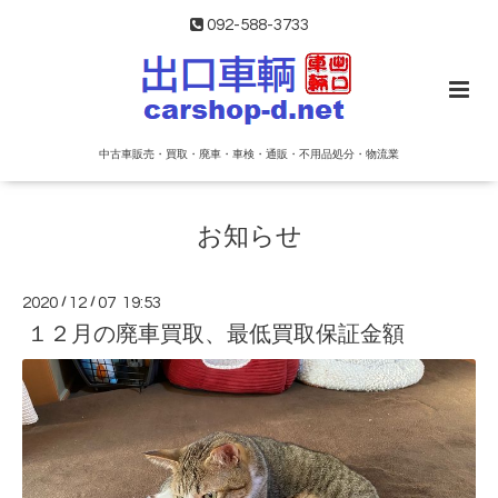
092-588-3733
中古車販売・買取・廃車・車検・通販・不用品処分・物流業
お知らせ
2020
/
12
/
07 19:53
１２月の廃車買取、最低買取保証金額