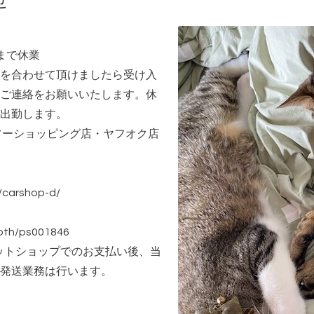
せ
日まで休業
を合わせて頂けましたら受け入
ご連絡をお願いいたします。休
出勤します。
フーショッピング店・ヤフオク店
p/carshop-d/
ooth/ps001846
ネットショップでのお支払い後、当
発送業務は行います。