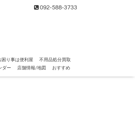
092-588-3733
お困り事は便利屋
不用品処分買取
ンダー
店舗情報/地図
おすすめ