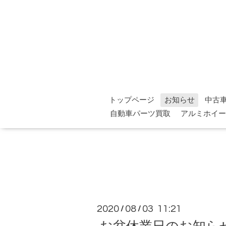
トップページ
お知らせ
中古
自動車パーツ買取
アルミホイー
2020
08
03 11:21
/
/