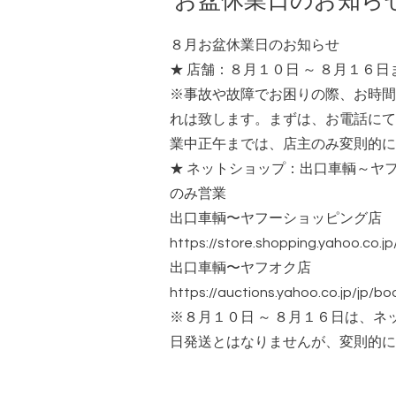
お盆休業日のお知ら
８月お盆休業日のお知らせ
★ 店舗：８月１０日 ～ ８月１６
※事故や故障でお困りの際、お時間
れは致します。まずは、お電話にて
業中正午までは、店主のみ変則的に
★ ネットショップ：出口車輌～ヤ
のみ営業
出口車輌〜ヤフーショッピング店
https://store.shopping.yahoo.co.j
出口車輌〜ヤフオク店
https://auctions.yahoo.co.jp/jp/b
※８月１０日 ～ ８月１６日は、
日発送とはなりませんが、変則的に