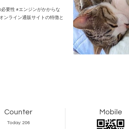
の必要性
#
エンジンがかからな
オンライン通販サイトの特徴と
Counter
Mobile
Today:
206