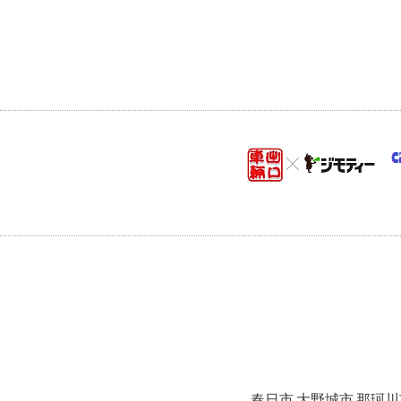
春日市 大野城市 那珂川