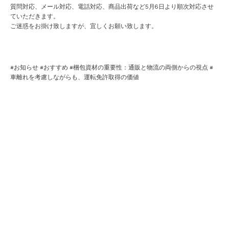
質問対応、メール対応、電話対応、商品出荷など5月6日より順次対応させ
ていただきます。
ご迷惑をお掛け致しますが、宜しくお願い致します。
#
お知らせ
#
おすすめ
#
梱包資材の重要性：通販と物流の両側からの視点
#
車離れを考慮しながらも、運転免許取得の価値