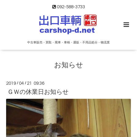
092-588-3733
中古車販売・買取・廃車・車検・通販・不用品処分・物流業
お知らせ
2019
/
04
/
21 09:36
ＧＷの休業日お知らせ