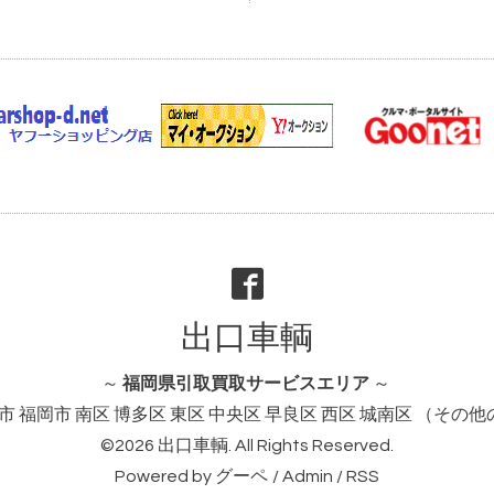
出口車輌
～
福岡県引取買取サービスエリア
～
市 福岡市 南区 博多区 東区 中央区 早良区 西区 城南区 （そ
©2026
出口車輌
. All Rights Reserved.
Powered by
グーペ
/
Admin
/
RSS