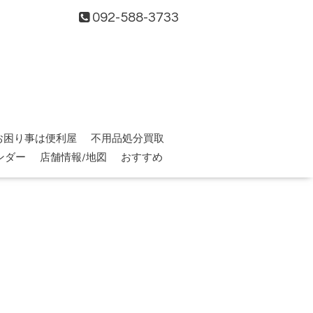
092-588-3733
お困り事は便利屋
不用品処分買取
ンダー
店舗情報/地図
おすすめ