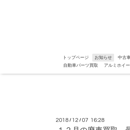
トップページ
お知らせ
中古
自動車パーツ買取
アルミホイー
2018
12
07 16:28
/
/