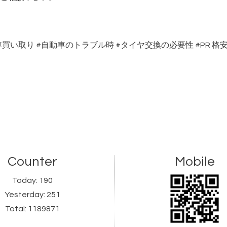
車買い取り
#
自動車のトラブル時
#
タイヤ交換の必要性
#PR
格
Counter
Mobile
Today:
190
Yesterday:
251
Total:
1189871