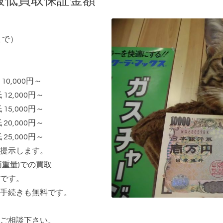
最低買取保証金額
まで）
000円～
2,000円～
5,000円～
0,000円～
5,000円～
提示します。
重量)での買取
です。
手続きも無料です。
ご相談下さい。