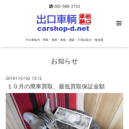
092-588-3733
中古車販売・買取・廃車・車検・通販・不用品処分・物流業
お知らせ
2018
/
10
/
02 15:12
１０月の廃車買取、最低買取保証金額