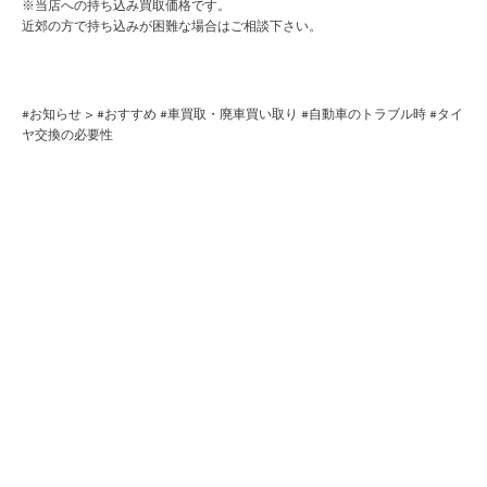
※当店への持ち込み買取価格です。
近郊の方で持ち込みが困難な場合はご相談下さい。
#
お知らせ
> #
おすすめ
#
車買取・廃車買い取り
#
自動車のトラブル時
#
タイ
ヤ交換の必要性