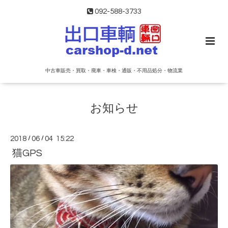
092-588-3733
中古車販売・買取・廃車・車検・通販・不用品処分・物流業
お知らせ
2018
/
06
/
04 15:22
猫GPS