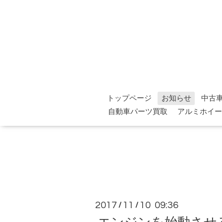
トップページ
お知らせ
中古
自動車パーツ買取
アルミホイー
2017
11
10 09:36
/
/