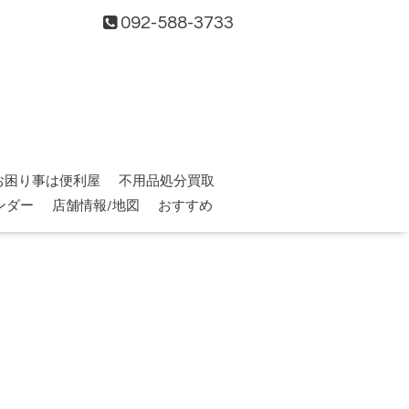
092-588-3733
お困り事は便利屋
不用品処分買取
ンダー
店舗情報/地図
おすすめ