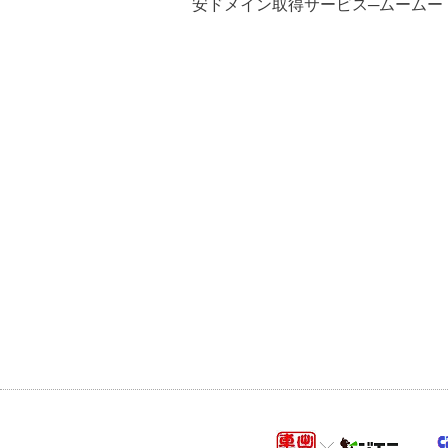
安ドメイン取得サービス─ムームー