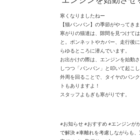
エンジンを始動させ
寒くなりましたねー
【猫バンバン】の季節がやってきま
寒がりの猫達は、隙間を見つけては
と。ボンネットやカバー、走行後に
らゆるところに潜んでいます。
お出かけの際は、エンジンを始動さ
しつつ「バンバン」と叩いて起こし
外周を回ることで、タイヤのパンク
トもありますよ！
スタッフよもぎも寒がりです。
#
お知らせ
#
おすすめ
#
エンジンが
で解決
#
車離れを考慮しながらも、