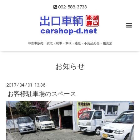
092-588-3733
中古車販売・買取・廃車・車検・通販・不用品処分・物流業
お知らせ
2017
/
04
/
01 13:36
お客様駐車場のスペース