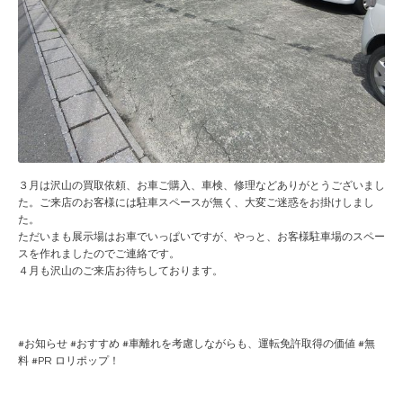
３月は沢山の買取依頼、お車ご購入、車検、修理などありがとうございまし
た。ご来店のお客様には駐車スペースが無く、大変ご迷惑をお掛けしまし
た。
ただいまも展示場はお車でいっぱいですが、やっと、お客様駐車場のスペー
スを作れましたのでご連絡です。
４月も沢山のご来店お待ちしております。
#
お知らせ
#
おすすめ
#
車離れを考慮しながらも、運転免許取得の価値
#
無
料
#PR
ロリポップ！