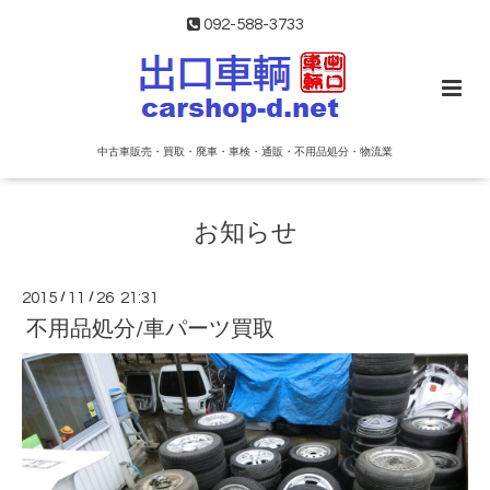
092-588-3733
中古車販売・買取・廃車・車検・通販・不用品処分・物流業
お知らせ
2015
/
11
/
26 21:31
不用品処分/車パーツ買取