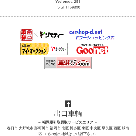
Yesterday:
251
Total:
1189898
出口車輌
～
福岡県引取買取サービスエリア
～
春日市 大野城市 那珂川市 福岡市 南区 博多区 東区 中央区 早良区 西区 城南
区 （その他の地域はご相談下さい）