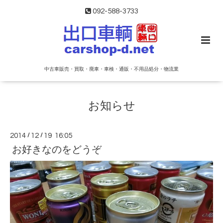
092-588-3733
中古車販売・買取・廃車・車検・通販・不用品処分・物流業
お知らせ
2014
/
12
/
19 16:05
お好きなのをどうぞ