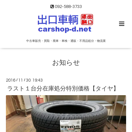
092-588-3733
中古車販売・買取・廃車・車検・通販・不用品処分・物流業
お知らせ
2016
/
11
/
30 19:43
ラスト１台分在庫処分特別価格【タイヤ】