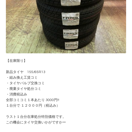
【在庫限り】
新品タイヤ 155/65R13
・組み換え工賃コミ
・タイヤバルブ交換コミ
・廃棄タイヤ処分コミ
・消費税込み
全部コミコミ１本あたり 3000円!!
１台分で １２０００円（税込み）
ラスト１台分在庫処分特別価格です。
この機会にタイヤ交換いかがですかー