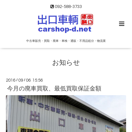
092-588-3733
中古車販売・買取・廃車・車検・通販・不用品処分・物流業
お知らせ
2016
/
09
/
06 15:56
今月の廃車買取、最低買取保証金額