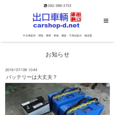
092-588-3733
中古車販売・買取・廃車・車検・通販・不用品処分・物流業
お知らせ
2016
/
07
/
08 10:44
バッテリーは大丈夫？