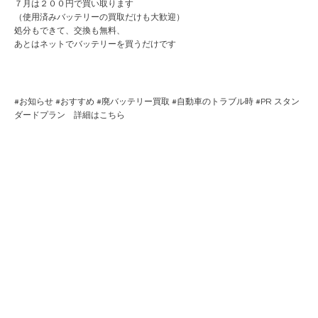
７月は２００円で買い取ります
（使用済みバッテリーの買取だけも大歓迎）
処分もできて、交換も無料、
あとはネットでバッテリーを買うだけです
#
お知らせ
#
おすすめ
#
廃バッテリー買取
#
自動車のトラブル時
#PR
スタン
ダードプラン 詳細はこちら