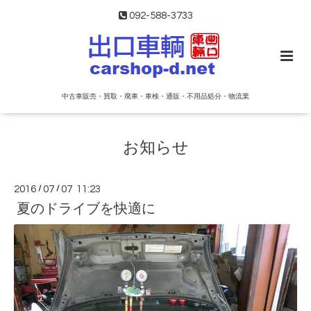
092-588-3733
中古車販売・買取・廃車・車検・通販・不用品処分・物流業
お知らせ
2016
/
07
/
07 11:23
夏のドライブを快適に