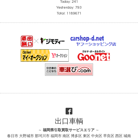
Today:
241
Yesterday:
793
Total:
1189671
出口車輌
～
福岡県引取買取サービスエリア
～
春日市 大野城市 那珂川市 福岡市 南区 博多区 東区 中央区 早良区 西区 城南