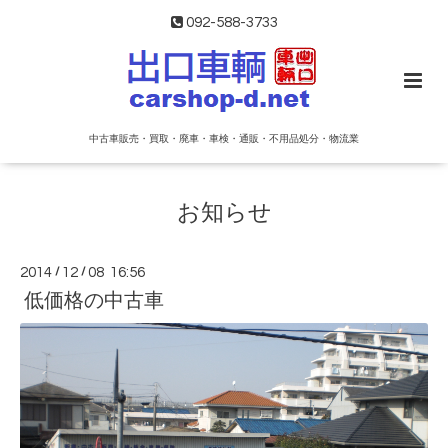
092-588-3733
中古車販売・買取・廃車・車検・通販・不用品処分・物流業
お知らせ
2014
/
12
/
08 16:56
低価格の中古車