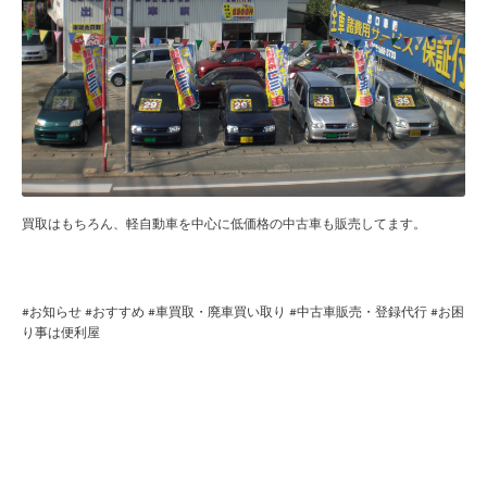
買取はもちろん、軽自動車を中心に低価格の中古車も販売してます。
#
お知らせ
#
おすすめ
#
車買取・廃車買い取り
#
中古車販売・登録代行
#
お困
り事は便利屋