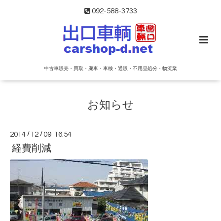
092-588-3733
中古車販売・買取・廃車・車検・通販・不用品処分・物流業
お知らせ
2014
/
12
/
09 16:54
経費削減