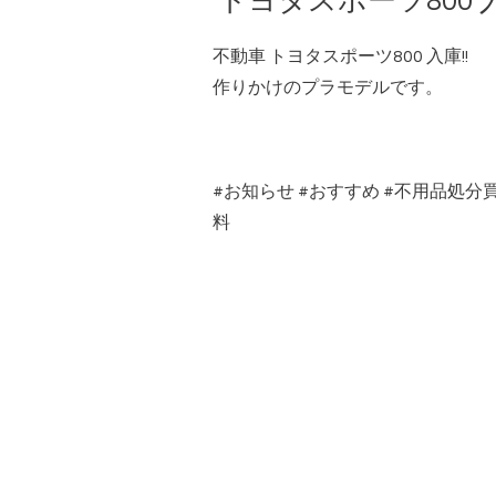
トヨタスポーツ800 入
不動車 トヨタスポーツ800 入庫!!
作りかけのプラモデルです。
#
お知らせ
#
おすすめ
#
不用品処分
料