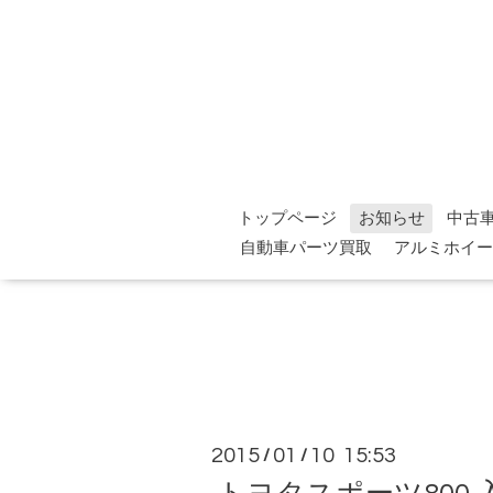
トップページ
お知らせ
中古
自動車パーツ買取
アルミホイー
2015
01
10 15:53
/
/