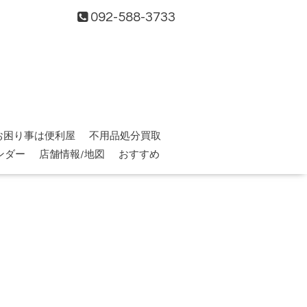
092-588-3733
お困り事は便利屋
不用品処分買取
ンダー
店舗情報/地図
おすすめ