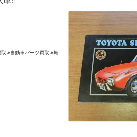
庫!!
買取
#
自動車パーツ買取
#
無