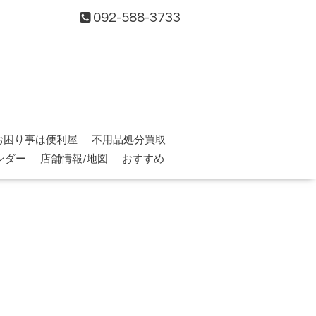
092-588-3733
お困り事は便利屋
不用品処分買取
ンダー
店舗情報/地図
おすすめ