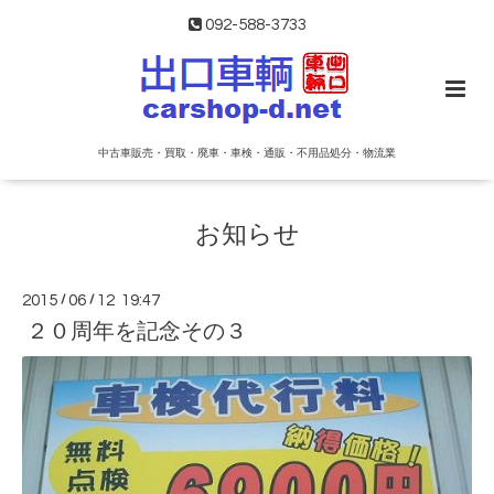
092-588-3733
中古車販売・買取・廃車・車検・通販・不用品処分・物流業
お知らせ
2015
/
06
/
12 19:47
２０周年を記念その３