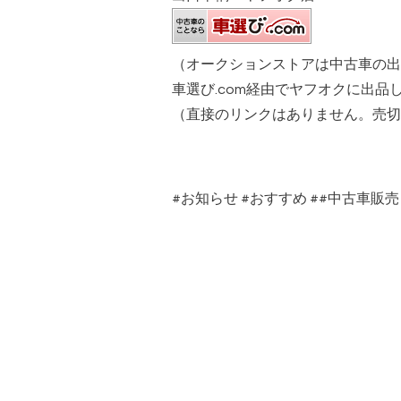
（オークションストアは中古車の出
車選び.com経由でヤフオクに出品
（直接のリンクはありません。売切
#
お知らせ
#
おすすめ
##
中古車販売