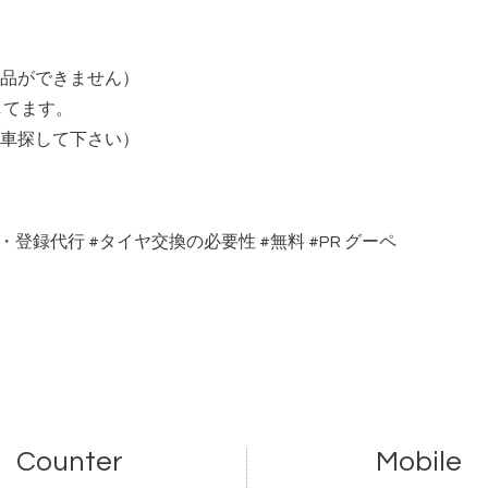
品ができません）
してます。
車探して下さい）
・登録代行
#
タイヤ交換の必要性
#
無料
#PR
グーペ
Counter
Mobile