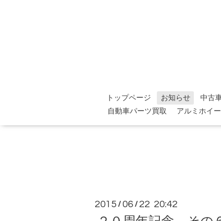
トップページ
お知らせ
中古
自動車パーツ買取
アルミホイー
2015
06
22 20:42
/
/