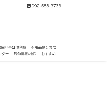
092-588-3733
お困り事は便利屋
不用品処分買取
ンダー
店舗情報/地図
おすすめ