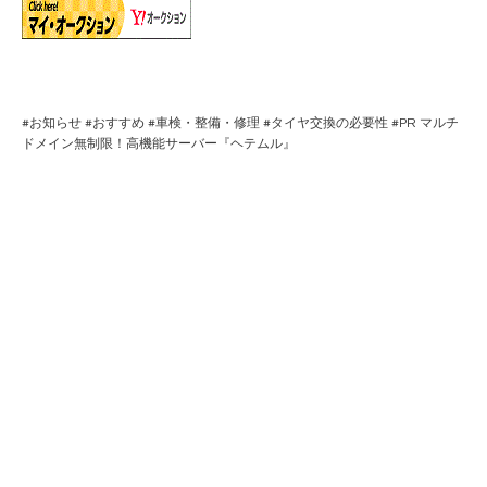
#
お知らせ
#
おすすめ
#
車検・整備・修理
#
タイヤ交換の必要性
#PR マルチ
ドメイン無制限！高機能サーバー『
ヘテムル
』