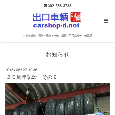
092-588-3733
中古車販売・買取・廃車・車検・通販・不用品処分・物流業
お知らせ
2015
/
06
/
27 19:36
２０周年記念 その９