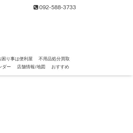
092-588-3733
お困り事は便利屋
不用品処分買取
ンダー
店舗情報/地図
おすすめ