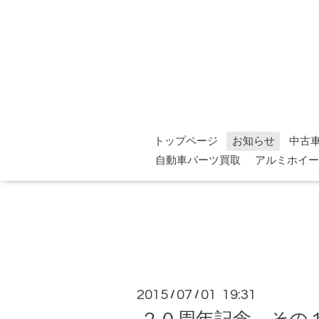
トップページ
お知らせ
中古
自動車パーツ買取
アルミホイー
2015
07
01 19:31
/
/