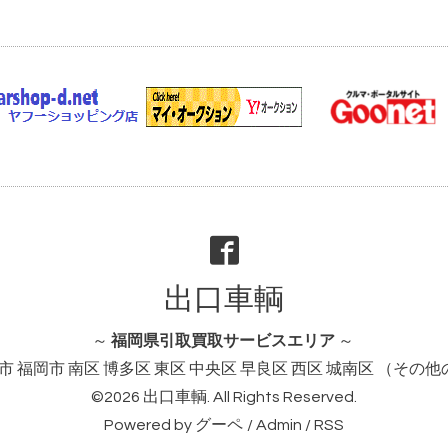
出口車輌
～
福岡県引取買取サービスエリア
～
市 福岡市 南区 博多区 東区 中央区 早良区 西区 城南区 （そ
©2026
出口車輌
. All Rights Reserved.
Powered by
グーペ
/
Admin
/
RSS