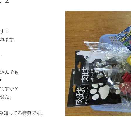
１２
す！
れます。
･
込んでも
!
ですか？
せん。
み知ってる特典です。