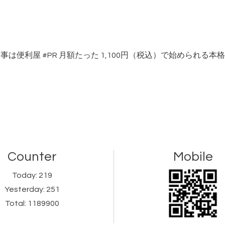
り事は便利屋
#PR
月額たった 1,100円（税込）で始められる
Counter
Mobile
Today:
219
Yesterday:
251
Total:
1189900