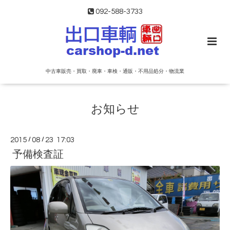
092-588-3733
中古車販売・買取・廃車・車検・通販・不用品処分・物流業
お知らせ
2015
/
08
/
23 17:03
予備検査証