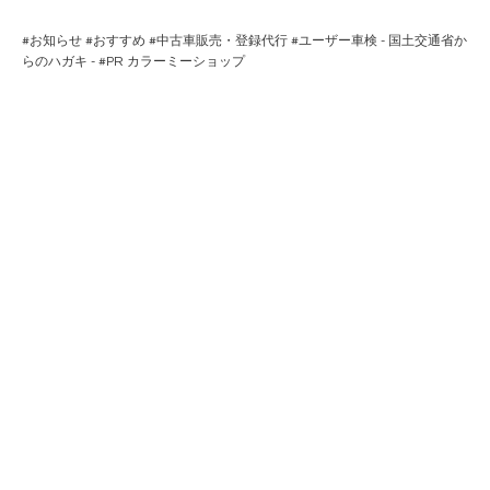
#
お知らせ
#
おすすめ
#
中古車販売・登録代行
#
ユーザー車検 - 国土交通省か
らのハガキ -
#PR
カラーミーショップ