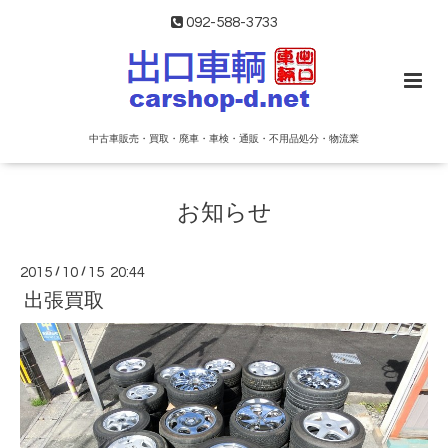
092-588-3733
中古車販売・買取・廃車・車検・通販・不用品処分・物流業
お知らせ
2015
/
10
/
15 20:44
出張買取