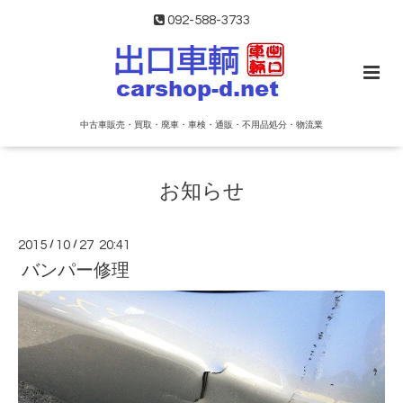
092-588-3733
中古車販売・買取・廃車・車検・通販・不用品処分・物流業
お知らせ
2015
/
10
/
27 20:41
バンパー修理