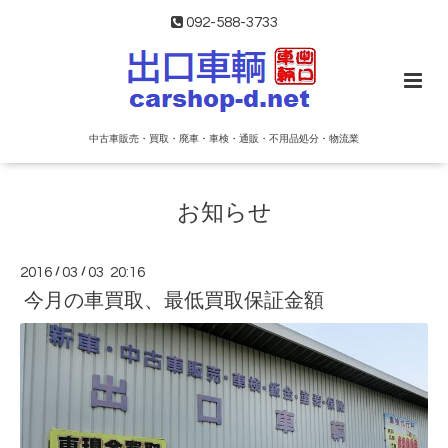
092-588-3733
中古車販売・買取・廃車・車検・通販・不用品処分・物流業
お知らせ
2016
/
03
/
03 20:16
今月の車買取、最低買取保証金額