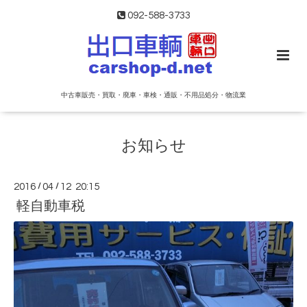
092-588-3733
中古車販売・買取・廃車・車検・通販・不用品処分・物流業
お知らせ
2016
/
04
/
12 20:15
軽自動車税