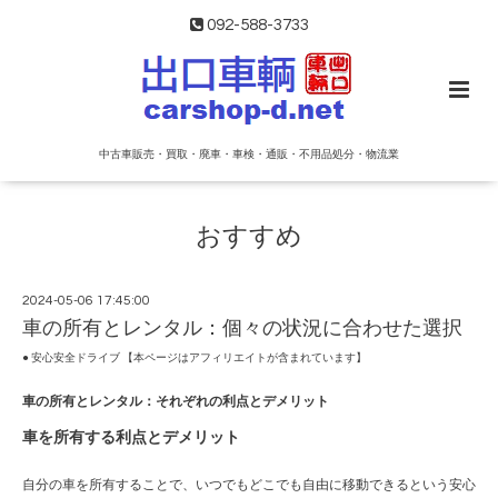
092-588-3733
中古車販売・買取・廃車・車検・通販・不用品処分・物流業
おすすめ
2024-05-06 17:45:00
車の所有とレンタル：個々の状況に合わせた選択
● 安心安全ドライブ 【本ページはアフィリエイトが含まれています】
車の所有とレンタル：それぞれの利点とデメリット
車を所有する利点とデメリット
自分の車を所有することで、いつでもどこでも自由に移動できるという安心