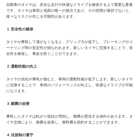
自動車のタイヤは、安全な走行や快適なドライブを確保する上で重要な要素
です。タイヤは車両と地面の唯一の接点であり、その状態が適切でないと、
様々なリスクが生じる可能性があります。
１.安全性の確保
タイヤが摩耗して溝がなくなると、グリップ力が低下し、ブレーキングやコ
ーナリング時の安定性が損なわれます。新しいタイヤに交換することで、安
全性を確保し、事故を防ぐことができます。
２.運動性能の向上
タイヤの劣化や摩耗が進むと、車両の運動性能が低下します。新しいタイヤ
に交換することで、車両のパフォーマンスが向上し、快適なドライブが可能
になります。
３.燃費の改善
摩耗したタイヤは転がり抵抗が増加し、燃費が悪化する傾向があります。タ
イヤ交換により、燃費を改善し、燃料費を節約することができます。
４.法規制の遵守