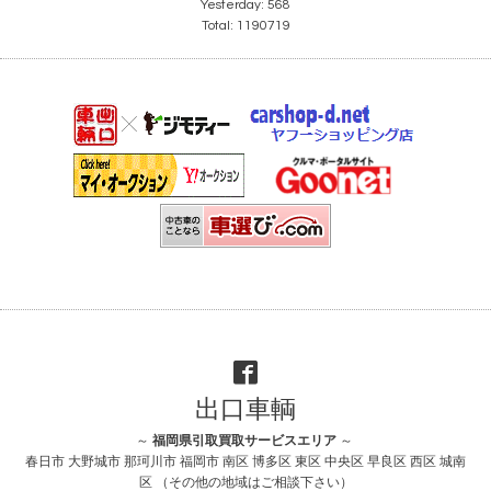
Yesterday:
568
Total:
1190719
出口車輌
～
福岡県引取買取サービスエリア
～
春日市 大野城市 那珂川市 福岡市 南区 博多区 東区 中央区 早良区 西区 城南
区 （その他の地域はご相談下さい）