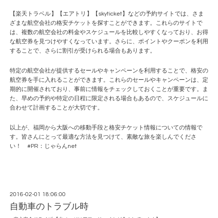
【
楽天トラベル
】【
エアトリ
】【
skyticket
】などの予約サイトでは、さま
ざまな航空会社の格安チケットを探すことができます。これらのサイトで
は、複数の航空会社の料金やスケジュールを比較しやすくなっており、お得
な航空券を見つけやすくなっています。さらに、ポイントやクーポンを利用
することで、さらに割引が受けられる場合もあります。
特定の航空会社が提供するセールやキャンペーンを利用することで、格安の
航空券を手に入れることができます。これらのセールやキャンペーンは、定
期的に開催されており、事前に情報をチェックしておくことが重要です。ま
た、早めの予約や特定の日程に限定される場合もあるので、スケジュールに
合わせて計画することが大切です。
以上が、福岡から大阪への移動手段と格安チケット情報についての情報で
す。皆さんにとって最適な方法を見つけて、素敵な旅を楽しんでくださ
い！ #PR：
じゃらんnet
2016-02-01 18:06:00
自動車のトラブル時