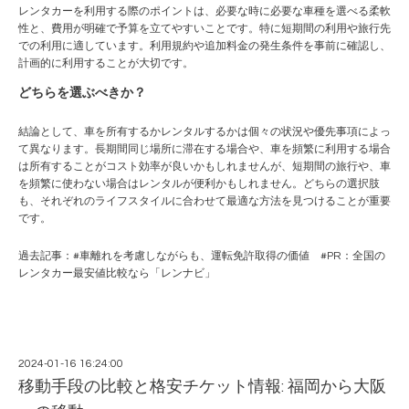
レンタカーを利用する際のポイントは、必要な時に必要な車種を選べる柔軟
性と、費用が明確で予算を立てやすいことです。特に短期間の利用や旅行先
での利用に適しています。利用規約や追加料金の発生条件を事前に確認し、
計画的に利用することが大切です。
どちらを選ぶべきか？
結論として、車を所有するかレンタルするかは個々の状況や優先事項によっ
て異なります。長期間同じ場所に滞在する場合や、車を頻繁に利用する場合
は所有することがコスト効率が良いかもしれませんが、短期間の旅行や、車
を頻繁に使わない場合はレンタルが便利かもしれません。どちらの選択肢
も、それぞれのライフスタイルに合わせて最適な方法を見つけることが重要
です。
過去記事：#
車離れを考慮しながらも、運転免許取得の価値
#PR：
全国の
レンタカー最安値比較なら「レンナビ」
2024-01-16 16:24:00
移動手段の比較と格安チケット情報: 福岡から大阪