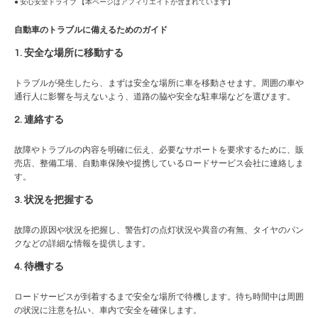
● 安心安全ドライブ 【本ページはアフィリエイトが含まれています】
自動車のトラブルに備えるためのガイド
1. 安全な場所に移動する
トラブルが発生したら、まずは安全な場所に車を移動させます。周囲の車や
通行人に影響を与えないよう、道路の脇や安全な駐車場などを選びます。
2. 連絡する
故障やトラブルの内容を明確に伝え、必要なサポートを要求するために、販
売店、整備工場、自動車保険や提携しているロードサービス会社に連絡しま
す。
3. 状況を把握する
故障の原因や状況を把握し、警告灯の点灯状況や異音の有無、タイヤのパン
クなどの詳細な情報を提供します。
4. 待機する
ロードサービスが到着するまで安全な場所で待機します。待ち時間中は周囲
の状況に注意を払い、車内で安全を確保します。