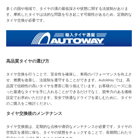
多くの国や地域で、タイヤの溝の最低深さや状態に関する法規制がありま
す。摩耗したタイヤは法的な問題を引き起こす可能性があるため、定期的な
タイヤ交換が必要です。
高品質タイヤの選び方
タイヤ交換を行うことで、安全性を確保し、車両のパフォーマンスを向上さ
せ、燃費を改善し、法規制を遵守することができます。
AutoWay
では、高
品質で信頼性の高いタイヤを豊富に取り揃えています。お客様のニーズに合
った最適なタイヤを手に入れることができるだけでなく、競争力のある価格
設定でお求めいただけます。安全で快適なドライブを楽しむために、タイヤ
のご購入をご検討ください。
タイヤ交換後のメンテナンス
タイヤ交換後は、定期的な点検や適切なメンテナンスが必要です。タイヤの
空気圧を適切に保ち、タイヤの状態をチェックすることで、長期間にわたり