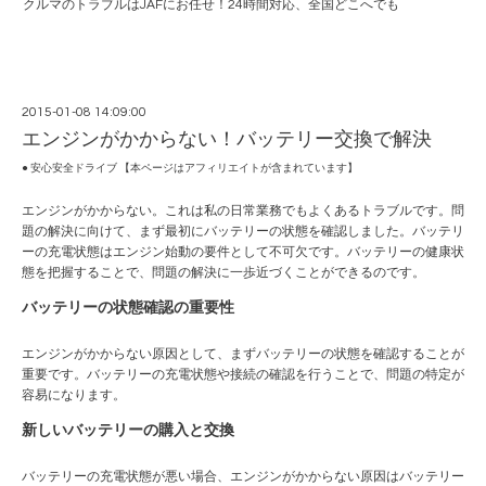
クルマのトラブルはJAFにお任せ！24時間対応、全国どこへでも
2015-01-08 14:09:00
エンジンがかからない！バッテリー交換で解決
● 安心安全ドライブ 【本ページはアフィリエイトが含まれています】
エンジンがかからない。これは私の日常業務でもよくあるトラブルです。問
題の解決に向けて、まず最初にバッテリーの状態を確認しました。バッテリ
ーの充電状態はエンジン始動の要件として不可欠です。バッテリーの健康状
態を把握することで、問題の解決に一歩近づくことができるのです。
バッテリーの状態確認の重要性
エンジンがかからない原因として、まずバッテリーの状態を確認することが
重要です。バッテリーの充電状態や接続の確認を行うことで、問題の特定が
容易になります。
新しいバッテリーの購入と交換
バッテリーの充電状態が悪い場合、エンジンがかからない原因はバッテリー