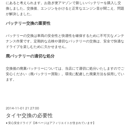
にあると考えられます。お急ぎ便
アマゾン
で新しいバッテリーを購入し交
換しました。交換後、エンジンをかけると正常なエンジン音が聞こえ、問題
が解決しました。
バッテリー交換の重要性
バッテリーの交換は車両の安全性と快適性を確保するために不可欠なメンテ
ナンス作業です。定期的な点検や適切なバッテリーの交換は、安全で快適な
ドライブを楽しむために欠かせません。
廃バッテリーの適切な処分
交換後の廃棄バッテリーについては、当店にて適切に処分いたしますのでご
安心ください（
廃バッテリー買取
）。環境に配慮した廃棄方法を採用してい
ます。
2014-11-01 21:27:00
タイヤ交換の必要性
● 安心安全ドライブ 【本ページはアフィリエイトが含まれています】