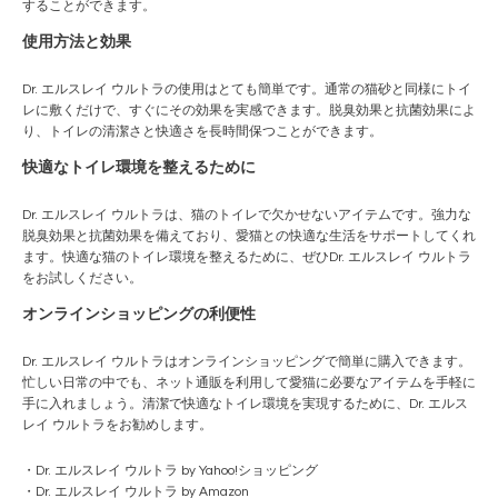
することができます。
使用方法と効果
Dr. エルスレイ ウルトラの使用はとても簡単です。通常の猫砂と同様にトイ
レに敷くだけで、すぐにその効果を実感できます。脱臭効果と抗菌効果によ
り、トイレの清潔さと快適さを長時間保つことができます。
快適なトイレ環境を整えるために
Dr. エルスレイ ウルトラは、猫のトイレで欠かせないアイテムです。強力な
脱臭効果と抗菌効果を備えており、愛猫との快適な生活をサポートしてくれ
ます。快適な猫のトイレ環境を整えるために、ぜひDr. エルスレイ ウルトラ
をお試しください。
オンラインショッピングの利便性
Dr. エルスレイ ウルトラはオンラインショッピングで簡単に購入できます。
忙しい日常の中でも、ネット通販を利用して愛猫に必要なアイテムを手軽に
手に入れましょう。清潔で快適なトイレ環境を実現するために、Dr. エルス
レイ ウルトラをお勧めします。
・
Dr. エルスレイ ウルトラ by Yahoo!ショッピング
・
Dr. エルスレイ ウルトラ by Amazon