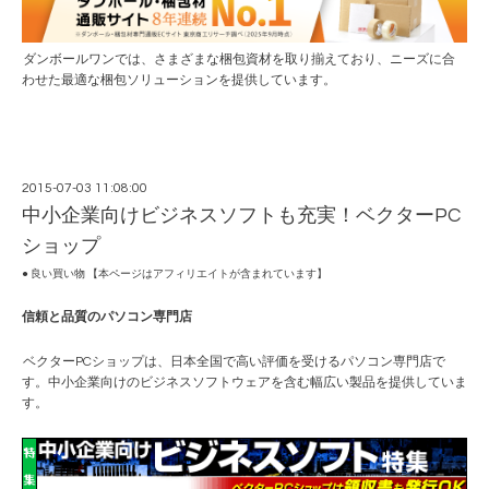
ダンボールワン
では、さまざまな梱包資材を取り揃えており、ニーズに合
わせた最適な梱包ソリューションを提供しています。
2015-07-03 11:08:00
中小企業向けビジネスソフトも充実！ベクターPC
ショップ
● 良い買い物 【本ページはアフィリエイトが含まれています】
信頼と品質のパソコン専門店
ベクターPCショップ
は、日本全国で高い評価を受けるパソコン専門店で
す。中小企業向けのビジネスソフトウェアを含む幅広い製品を提供していま
す。