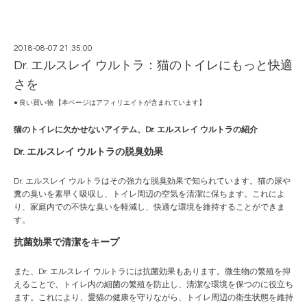
2018-08-07 21:35:00
Dr. エルスレイ ウルトラ：猫のトイレにもっと快適
さを
● 良い買い物 【本ページはアフィリエイトが含まれています】
猫のトイレに欠かせないアイテム、Dr. エルスレイ ウルトラの紹介
Dr. エルスレイ ウルトラの脱臭効果
Dr. エルスレイ ウルトラはその強力な脱臭効果で知られています。猫の尿や
糞の臭いを素早く吸収し、トイレ周辺の空気を清潔に保ちます。これによ
り、家庭内での不快な臭いを軽減し、快適な環境を維持することができま
す。
抗菌効果で清潔をキープ
また、Dr. エルスレイ ウルトラには抗菌効果もあります。微生物の繁殖を抑
えることで、トイレ内の細菌の繁殖を防止し、清潔な環境を保つのに役立ち
ます。これにより、愛猫の健康を守りながら、トイレ周辺の衛生状態を維持