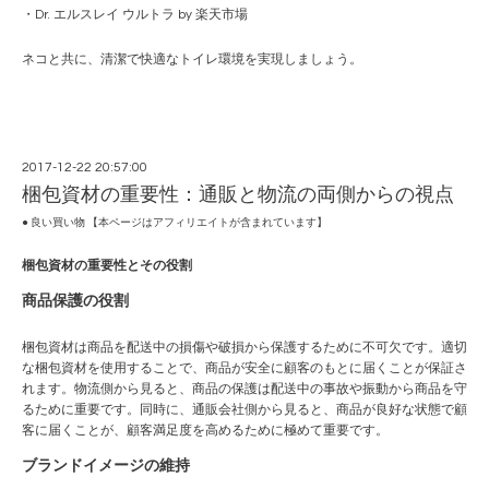
・
Dr. エルスレイ ウルトラ by 楽天市場
ネコと共に、清潔で快適なトイレ環境を実現しましょう。
2017-12-22 20:57:00
梱包資材の重要性：通販と物流の両側からの視点
● 良い買い物 【本ページはアフィリエイトが含まれています】
梱包資材の重要性とその役割
商品保護の役割
梱包資材は商品を配送中の損傷や破損から保護するために不可欠です。適切
な梱包資材を使用することで、商品が安全に顧客のもとに届くことが保証さ
れます。物流側から見ると、商品の保護は配送中の事故や振動から商品を守
るために重要です。同時に、通販会社側から見ると、商品が良好な状態で顧
客に届くことが、顧客満足度を高めるために極めて重要です。
ブランドイメージの維持