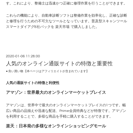
す。これにより、整備士は迅速かつ正確に修理作業を行うことができます。
これらの機能により、自動車診断ソフトは整備作業を効率化し、正確な診断
と修理を行うための不可欠なツールとなっています。普及型スキャンツール
スマートダイアグ8社パックを
楽天市場
で購入しました。
2020-01-06 11:28:00
人気のオンライン通販サイトの特徴と重要性
● 良い買い物 【本ページはアフィリエイトが含まれています】
人気の通販サイトの特徴と利便性
アマゾン
：世界最大のオンラインマーケットプレイス
アマゾン
は、世界中で最大のオンラインマーケットプレイスの1つです。幅
広い商品の品揃えや迅速な配送、Prime会員特典などが特徴です。アマゾン
を利用することで、多様な商品を手軽に購入することができます。
楽天
：日本発の多様なオンラインショッピングモール