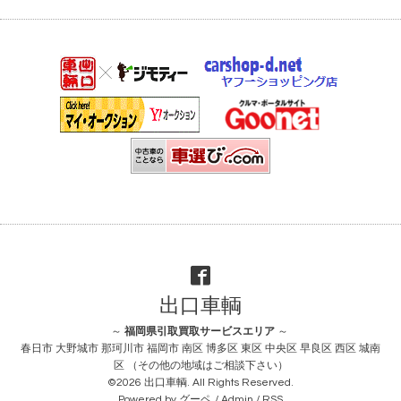
出口車輌
～
福岡県引取買取サービスエリア
～
春日市 大野城市 那珂川市 福岡市 南区 博多区 東区 中央区 早良区 西区 城南
区 （その他の地域はご相談下さい）
©2026
出口車輌
. All Rights Reserved.
Powered by
グーペ
/
Admin
/
RSS