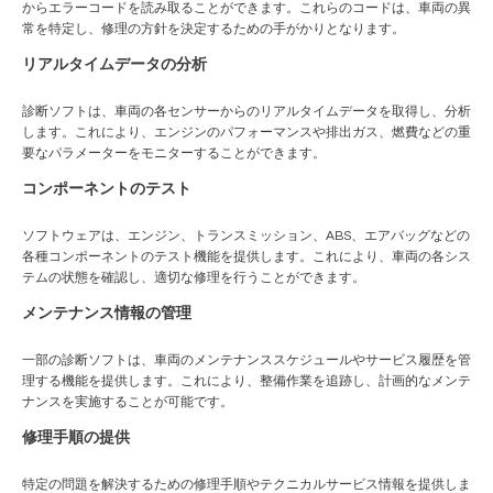
からエラーコードを読み取ることができます。これらのコードは、車両の異
常を特定し、修理の方針を決定するための手がかりとなります。
リアルタイムデータの分析
診断ソフトは、車両の各センサーからのリアルタイムデータを取得し、分析
します。これにより、エンジンのパフォーマンスや排出ガス、燃費などの重
要なパラメーターをモニターすることができます。
コンポーネントのテスト
ソフトウェアは、エンジン、トランスミッション、ABS、エアバッグなどの
各種コンポーネントのテスト機能を提供します。これにより、車両の各シス
テムの状態を確認し、適切な修理を行うことができます。
メンテナンス情報の管理
一部の診断ソフトは、車両のメンテナンススケジュールやサービス履歴を管
理する機能を提供します。これにより、整備作業を追跡し、計画的なメンテ
ナンスを実施することが可能です。
修理手順の提供
特定の問題を解決するための修理手順やテクニカルサービス情報を提供しま