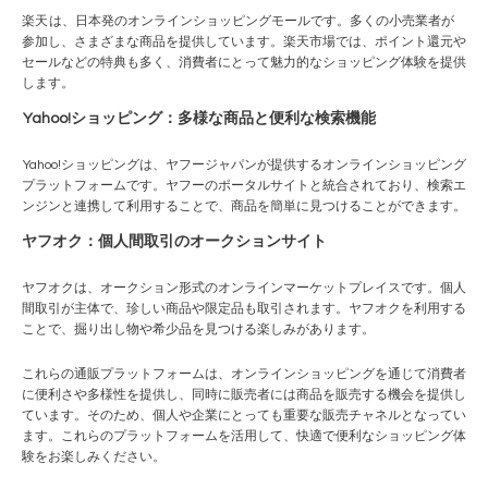
楽天
は、日本発のオンラインショッピングモールです。多くの小売業者が
参加し、さまざまな商品を提供しています。楽天市場では、ポイント還元や
セールなどの特典も多く、消費者にとって魅力的なショッピング体験を提供
します。
Yahoo!ショッピング
：多様な商品と便利な検索機能
Yahoo!ショッピング
は、ヤフージャパンが提供するオンラインショッピング
プラットフォームです。ヤフーのポータルサイトと統合されており、検索エ
ンジンと連携して利用することで、商品を簡単に見つけることができます。
ヤフオク：個人間取引のオークションサイト
ヤフオクは、オークション形式のオンラインマーケットプレイスです。個人
間取引が主体で、珍しい商品や限定品も取引されます。ヤフオクを利用する
ことで、掘り出し物や希少品を見つける楽しみがあります。
これらの通販プラットフォームは、オンラインショッピングを通じて消費者
に便利さや多様性を提供し、同時に販売者には商品を販売する機会を提供し
ています。そのため、個人や企業にとっても重要な販売チャネルとなってい
ます。これらのプラットフォームを活用して、快適で便利なショッピング体
験をお楽しみください。