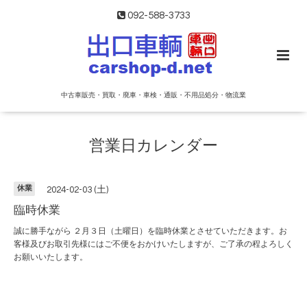
092-588-3733
中古車販売・買取・廃車・車検・通販・不用品処分・物流業
営業日カレンダー
休業
2024-02-03 (土)
臨時休業
誠に勝手ながら ２月３日（土曜日）を臨時休業とさせていただきます。お
客様及びお取引先様にはご不便をおかけいたしますが、ご了承の程よろしく
お願いいたします。