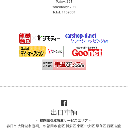
Today:
231
Yesterday:
793
Total:
1189661
出口車輌
～
福岡県引取買取サービスエリア
～
春日市 大野城市 那珂川市 福岡市 南区 博多区 東区 中央区 早良区 西区 城南